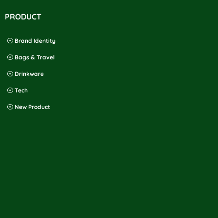
PRODUCT
Brand Identity
Bags & Travel
Drinkware
Tech
New Product