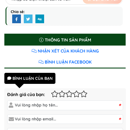
Chia sẻ:
THÔNG TIN SẢN PHẨM
NHẬN XÉT CỦA KHÁCH HÀNG
BÌNH LUẬN FACEBOOK
BÌNH LUẬN CỦA BẠN
Đánh giá của bạn:
*
*