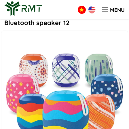
PRODUCT
Tech
Bluetooth speaker 12
MENU
Bluetooth speaker 12