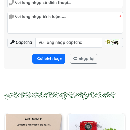
*
Captcha
Gửi bình luận
nhập lại
SẢN PHẨM CÙNG CHUYÊN MỤC