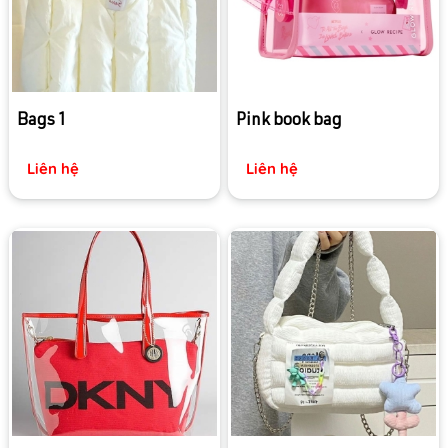
Bags 1
Pink book bag
Liên hệ
Liên hệ