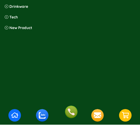
Drinkware
Tech
New Product