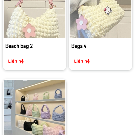
Beach bag 2
Bags 4
Liên hệ
Liên hệ