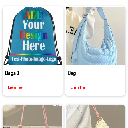
Bags 3
Bag
Liên hệ
Liên hệ