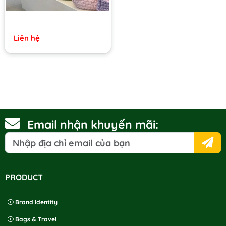
Liên hệ
Email nhận khuyến mãi:
PRODUCT
Brand Identity
Bags & Travel