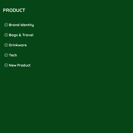
PRODUCT
Brand Identity
Bags & Travel
Drinkware
Tech
New Product