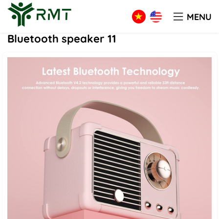
PRODUCT
Tech
Bluetooth speaker 11
MENU
Bluetooth speaker 11