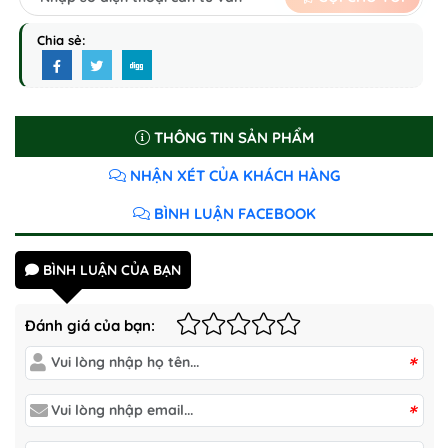
Chia sẻ:
THÔNG TIN SẢN PHẨM
NHẬN XÉT CỦA KHÁCH HÀNG
BÌNH LUẬN FACEBOOK
BÌNH LUẬN CỦA BẠN
Đánh giá của bạn:
*
*