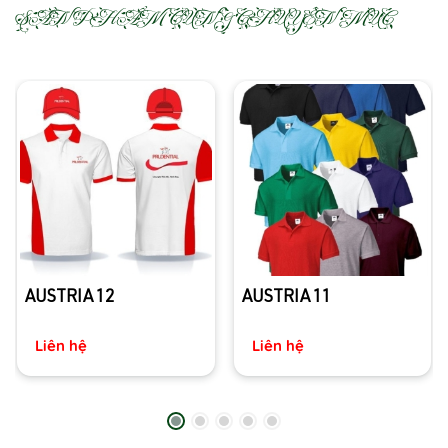
SẢN PHẨM CÙNG CHUYÊN MỤC
AUSTRIA 12
AUSTRIA 11
Liên hệ
Liên hệ