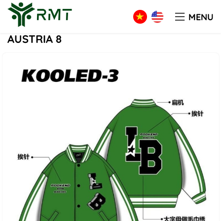
PRODUCT
Apparel
AUSTRIA 8
MENU
AUSTRIA 8