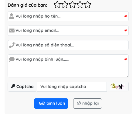
Đánh giá của bạn:
*
*
*
Captcha
Gửi bình luận
nhập lại