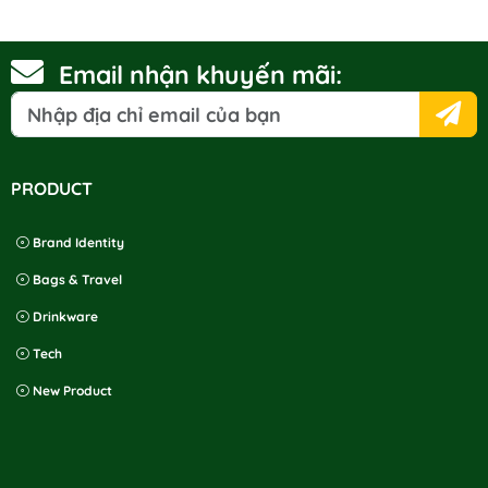
Email nhận khuyến mãi:
PRODUCT
Brand Identity
Bags & Travel
Drinkware
Tech
New Product